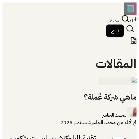
كُتلة
البحث
تابــع
المقالات
ماهي شركة عُملة؟
محمد الجاسر
في
كُتلة
من
محمد الجاسر
4 سبتمبر 2025
تقنية البلوكتشين ليست بتكوين